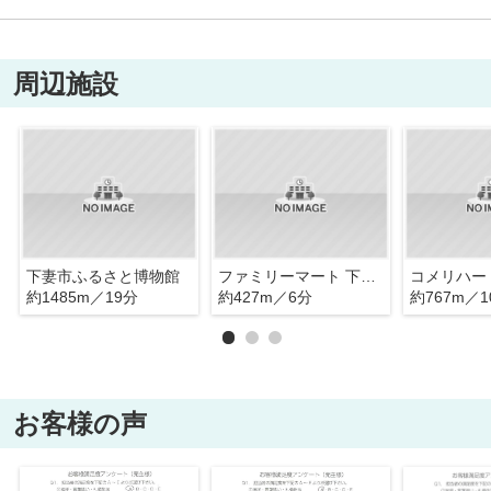
周辺施設
下妻市ふるさと博物館
ファミリーマート 下妻南原店
約1485m／19分
約427m／6分
約767m／1
お客様の声