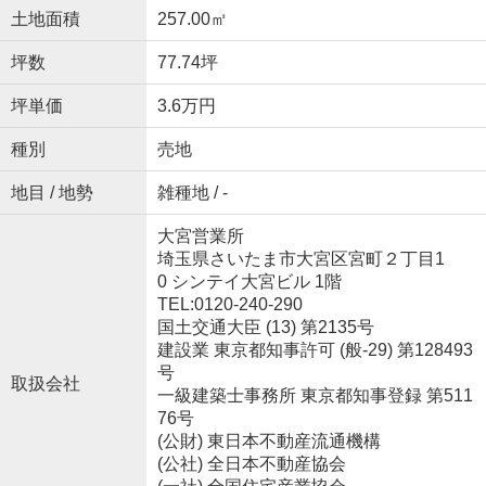
土地面積
257.00㎡
坪数
77.74坪
坪単価
3.6万円
種別
売地
地目 / 地勢
雑種地 / -
大宮営業所
埼玉県さいたま市大宮区宮町２丁目1
0 シンテイ大宮ビル 1階
TEL:0120-240-290
国土交通大臣 (13) 第2135号
建設業 東京都知事許可 (般-29) 第128493
号
取扱会社
一級建築士事務所 東京都知事登録 第511
76号
(公財) 東日本不動産流通機構
(公社) 全日本不動産協会