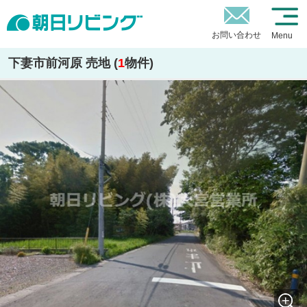
お問い合わせ
Menu
下妻市前河原 売地 (
1
物件)