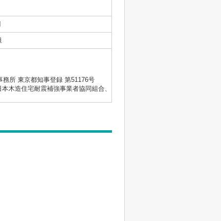
円
坦
士事務所 東京都知事登録 第51176号
会、日本木造住宅耐震補強事業者協同組合、