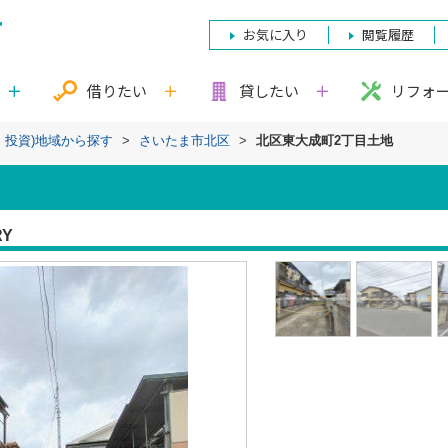
お気に入り
閲覧履歴
借りたい
貸したい
リフォ
・投資)地域から探す
>
さいたま市北区
>
北区東大成町2丁目土地
RY