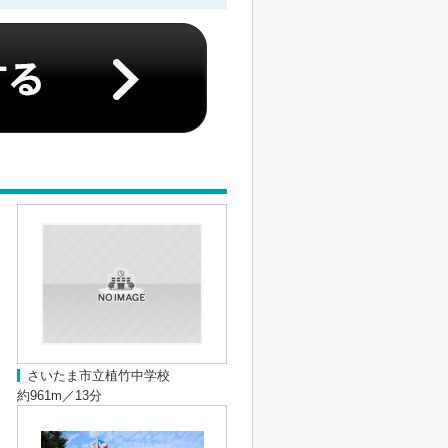
さいたま市立植竹中学校
約961m／13分