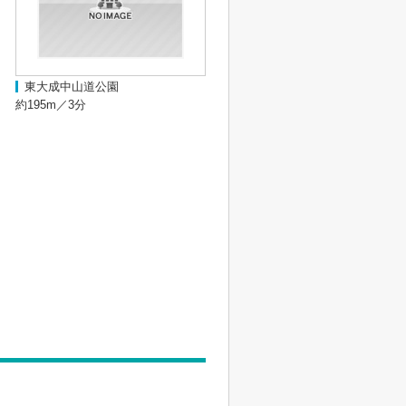
東大成中山道公園
約195m／3分