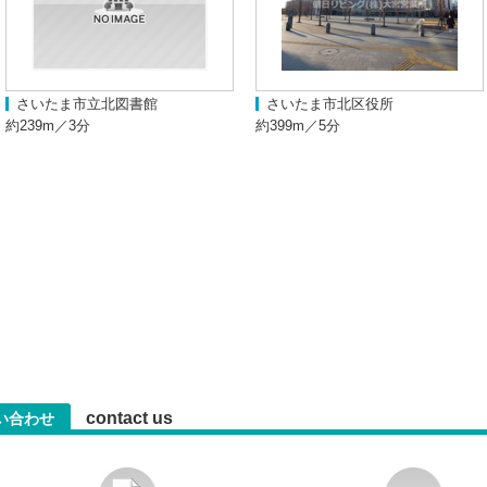
さいたま市立北図書館
さいたま市北区役所
約239m／3分
約399m／5分
contact us
い合わせ