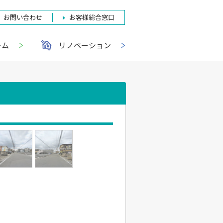
お問い合わせ
お客様総合窓口
ーム
リノベーション