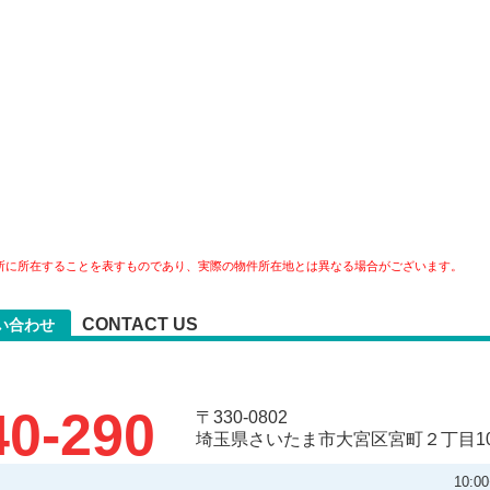
所に所在することを表すものであり、実際の物件所在地とは異なる場合がございます。
CONTACT US
い合わせ
40-290
〒330-0802
埼玉県さいたま市大宮区宮町２丁目10
10: