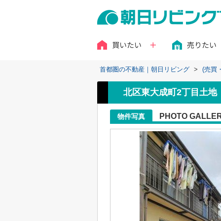
買いたい
売りたい
首都圏の不動産｜朝日リビング
>
(売買
北区東大成町2丁目土地
PHOTO GALLE
物件写真