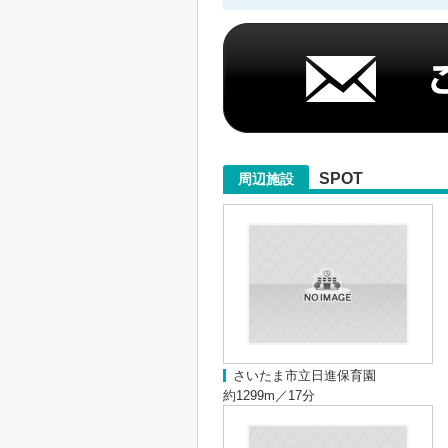
SPOT
周辺施設
さいたま市立日進保育園
約1299m／17分