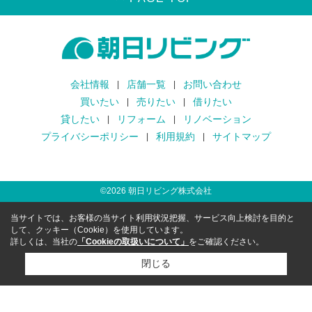
会社情報
店舗一覧
お問い合わせ
買いたい
売りたい
借りたい
貸したい
リフォーム
リノベーション
プライバシーポリシー
利用規約
サイトマップ
©
2026
朝日リビング株式会社
当サイトでは、お客様の当サイト利用状況把握、サービス向上検討を目的と
して、クッキー（Cookie）を使用しています。
詳しくは、当社の
「Cookieの取扱いについて」
をご確認ください。
閉じる