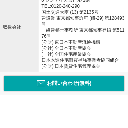
0 シンテイ大宮ビル 1階
TEL:0120-240-290
国土交通大臣 (13) 第2135号
建設業 東京都知事許可 (般-29) 第128493
号
取扱会社
一級建築士事務所 東京都知事登録 第511
76号
(公財) 東日本不動産流通機構
(公社) 全日本不動産協会
(一社) 全国住宅産業協会
日本木造住宅耐震補強事業者協同組合
(公財) 日本賃貸住宅管理協会
お問い合わせ(無料)