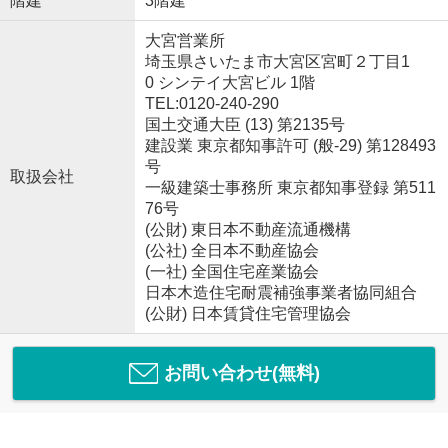
階建
3階建
大宮営業所
埼玉県さいたま市大宮区宮町２丁目1
0 シンテイ大宮ビル 1階
TEL:0120-240-290
国土交通大臣 (13) 第2135号
建設業 東京都知事許可 (般-29) 第128493
号
取扱会社
一級建築士事務所 東京都知事登録 第511
76号
(公財) 東日本不動産流通機構
(公社) 全日本不動産協会
(一社) 全国住宅産業協会
日本木造住宅耐震補強事業者協同組合
(公財) 日本賃貸住宅管理協会
お問い合わせ(無料)