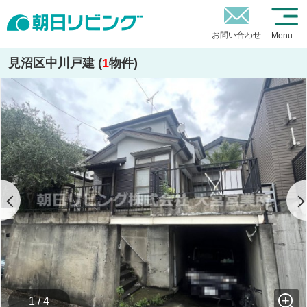
お問い合わせ
Menu
見沼区中川戸建 (
1
物件)
1 / 4