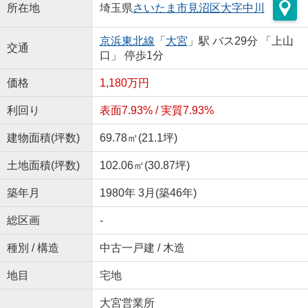
所在地
埼玉県
さいたま市見沼区
大字中川
京浜東北線
「
大宮
」駅 バス29分 「上山
交通
口」 停歩1分
価格
1,180万円
利回り
表面7.93% / 実質7.93%
建物面積(坪数)
69.78㎡(21.1坪)
土地面積(坪数)
102.06㎡(30.87坪)
築年月
1980年 3月(築46年)
総区画
-
種別 / 構造
中古一戸建 / 木造
地目
宅地
大宮営業所