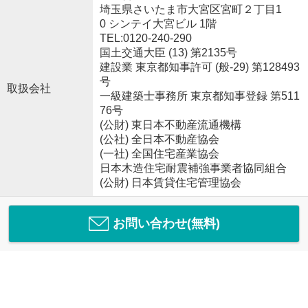
埼玉県さいたま市大宮区宮町２丁目1
0 シンテイ大宮ビル 1階
TEL:0120-240-290
国土交通大臣 (13) 第2135号
建設業 東京都知事許可 (般-29) 第128493
号
取扱会社
一級建築士事務所 東京都知事登録 第511
76号
(公財) 東日本不動産流通機構
(公社) 全日本不動産協会
(一社) 全国住宅産業協会
日本木造住宅耐震補強事業者協同組合
(公財) 日本賃貸住宅管理協会
お問い合わせ(無料)