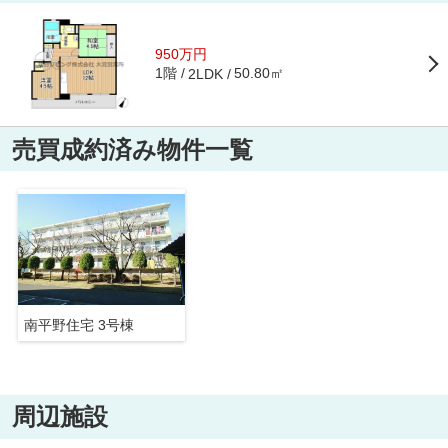
950万円
1階
50.80㎡
2LDK
売買成約済み物件一覧
南平野住宅 3号棟
周辺施設