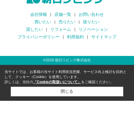
会社情報
店舗一覧
お問い合わせ
買いたい
売りたい
借りたい
貸したい
リフォーム
リノベーション
プライバシーポリシー
利用規約
サイトマップ
©
2026
朝日リビング株式会社
当サイトでは、お客様の当サイト利用状況把握、サービス向上検討を目的と
して、クッキー（Cookie）を使用しています。
詳しくは、当社の
「Cookieの取扱いについて」
をご確認ください。
閉じる