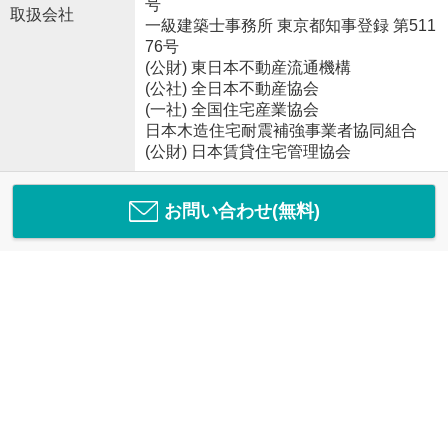
号
取扱会社
一級建築士事務所 東京都知事登録 第511
76号
(公財) 東日本不動産流通機構
(公社) 全日本不動産協会
(一社) 全国住宅産業協会
日本木造住宅耐震補強事業者協同組合
(公財) 日本賃貸住宅管理協会
お問い合わせ(無料)