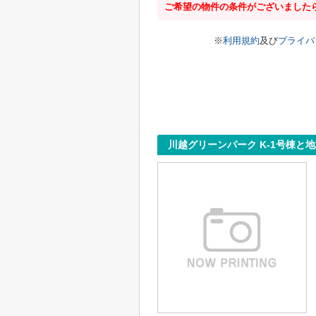
ご希望の物件の条件がございました
※
利用規約
及び
プライバ
川越グリーンパーク K-1号棟と