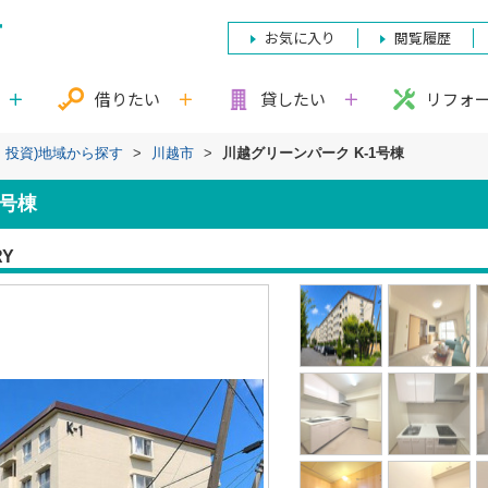
お気に入り
閲覧履歴
借りたい
貸したい
リフォ
・投資)地域から探す
>
川越市
>
川越グリーンパーク K-1号棟
1号棟
RY