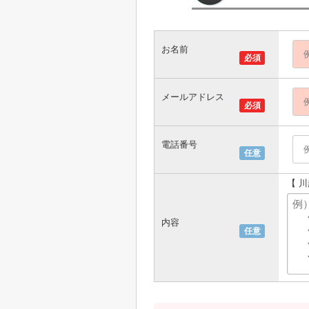
お名前
必須
メールアドレス
必須
電話番号
任意
【 
内容
任意