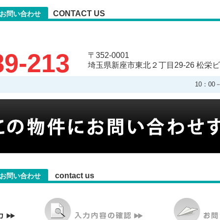
CONTACT US
のお問い合わせ
89-213
〒352-0001
埼玉県新座市東北２丁目29-26 松栄ビ
10：0
contact us
のお問い合わせ