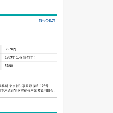
情報の見方
3,970円
1983年 1月( 築43年 )
5階建
士事務所 東京都知事登録 第51176号
会、日本木造住宅耐震補強事業者協同組合、