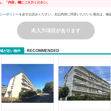
ら、「内容」欄にご入力ください。
シーポリシー
を必ずお読みください。左記内容に同意いただいた場合は、確
未入力項目があります
RECOMMENDED
地域が近い物件