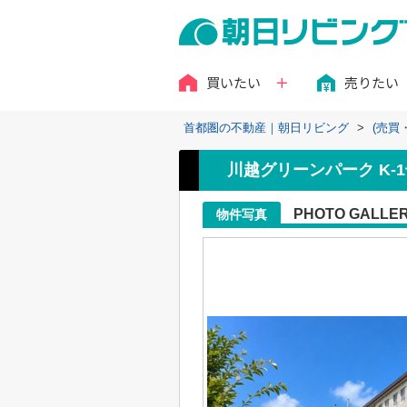
買いたい
売りたい
首都圏の不動産｜朝日リビング
>
(売買
川越グリーンパーク K-
PHOTO GALLE
物件写真