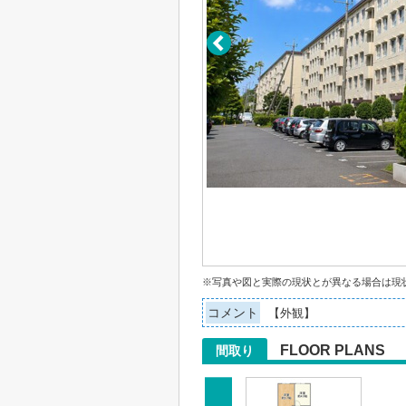
※写真や図と実際の現状とが異なる場合は現
コメント
【外観】
FLOOR PLANS
間取り