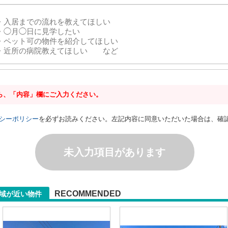
ら、「内容」欄にご入力ください。
シーポリシー
を必ずお読みください。左記内容に同意いただいた場合は、確
未入力項目があります
RECOMMENDED
域が近い物件