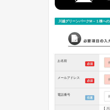
川越グリーンパークM－１棟への
お名前
必須
メールアドレス
必須
電話番号
任意
【 