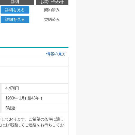
詳細
お問い合わせ
詳細を見る
契約済み
詳細を見る
契約済み
情報の見方
4,470円
1983年 1月( 築43年 )
5階建
介しております。ご希望の条件に適し
又はお電話にてご連絡をお待ちしてお