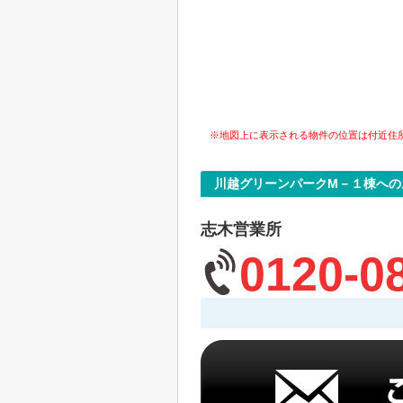
※地図上に表示される物件の位置は付近住
川越グリーンパークM－１棟への
志木営業所
0120-0