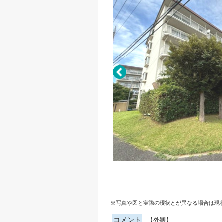
※写真や図と実際の現状とが異なる場合は現
コメント
【外観】