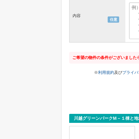
内容
任意
ご希望の物件の条件がございました
※
利用規約
及び
プライバ
川越グリーンパークM－１棟と地