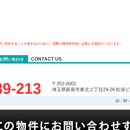
所に所在することを表すものであり、実際の物件所在地とは異なる場合がございます。
CONTACT US
お問い合わせ
89-213
〒352-0001
埼玉県新座市東北２丁目29-26 松栄ビ
10：0