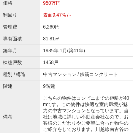
価格
950万円
利回り
表面9.47% / -
管理費
6,260円
専有面積
81.81㎡
築年月
1985年 1月(築41年)
棟総戸数
1458戸
種別 / 構造
中古マンション / 鉄筋コンクリート
階建
9階建
こちらの物件はコンビニまでの距離が40
mです。この物件は快適な室内環境が魅
力の中古マンションとなっています。当
備考
社は地域に詳しい不動産会社なので、お
客様のこだわりやご要望に合った物件の
ご紹介をしております。川越線南古谷の