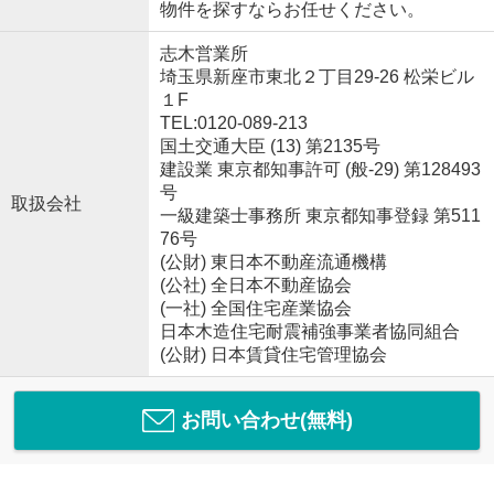
物件を探すならお任せください。
志木営業所
埼玉県新座市東北２丁目29-26 松栄ビル
１F
TEL:0120-089-213
国土交通大臣 (13) 第2135号
建設業 東京都知事許可 (般-29) 第128493
号
取扱会社
一級建築士事務所 東京都知事登録 第511
76号
(公財) 東日本不動産流通機構
(公社) 全日本不動産協会
(一社) 全国住宅産業協会
日本木造住宅耐震補強事業者協同組合
(公財) 日本賃貸住宅管理協会
お問い合わせ(無料)