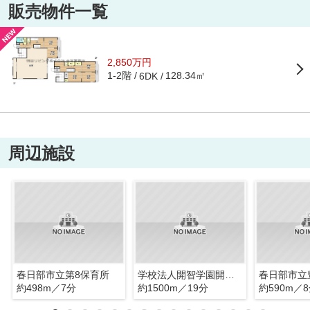
販売物件一覧
2,850万円
1-2階
128.34㎡
6DK
周辺施設
春日部市立第8保育所
学校法人開智学園開智小学校
春日部市立
約498m／7分
約1500m／19分
約590m／