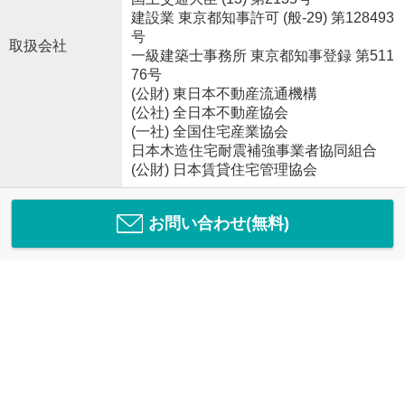
建設業 東京都知事許可 (般-29) 第128493
号
取扱会社
一級建築士事務所 東京都知事登録 第511
76号
(公財) 東日本不動産流通機構
(公社) 全日本不動産協会
(一社) 全国住宅産業協会
日本木造住宅耐震補強事業者協同組合
(公財) 日本賃貸住宅管理協会
お問い合わせ(無料)