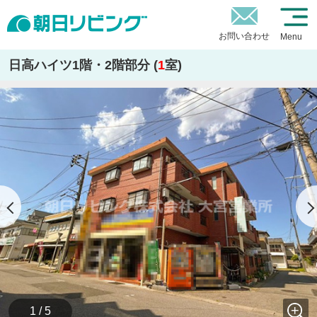
お問い合わせ
Menu
日高ハイツ1階・2階部分 (
1
室)
1 / 5