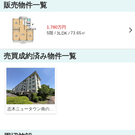
販売物件一覧
1,780万円
5階
73.65㎡
3LDK
売買成約済み物件一覧
志木ニュータウン南の森壱番街8号棟