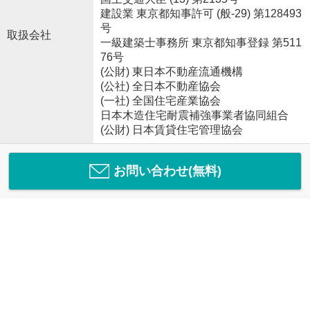
建設業 東京都知事許可 (般-29) 第128493
号
取扱会社
一級建築士事務所 東京都知事登録 第511
76号
(公財) 東日本不動産流通機構
(公社) 全日本不動産協会
(一社) 全国住宅産業協会
日本木造住宅耐震補強事業者協同組合
(公財) 日本賃貸住宅管理協会
お問い合わせ(無料)