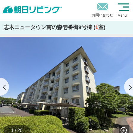
お問い合わせ
Menu
志木ニュータウン南の森壱番街8号棟 (
1
室)
1 / 20