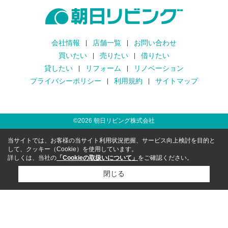
会社情報
店舗一覧
お問い合わせ
買いたい
売りたい
借りたい
貸したい
リフォーム
リノベーション
プライバシーポリシー
利用規約
サイトマップ
©
2026
朝日リビング株式会社
当サイトでは、お客様の当サイト利用状況把握、サービス向上検討を目的と
して、クッキー（Cookie）を使用しています。
詳しくは、当社の
「Cookieの取扱いについて」
をご確認ください。
閉じる