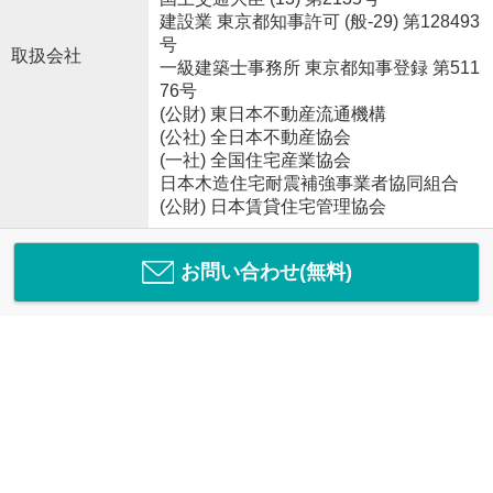
建設業 東京都知事許可 (般-29) 第128493
号
取扱会社
一級建築士事務所 東京都知事登録 第511
76号
(公財) 東日本不動産流通機構
(公社) 全日本不動産協会
(一社) 全国住宅産業協会
日本木造住宅耐震補強事業者協同組合
(公財) 日本賃貸住宅管理協会
お問い合わせ(無料)