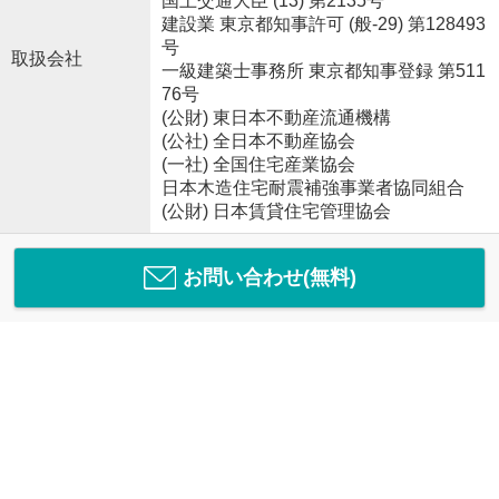
国土交通大臣 (13) 第2135号
建設業 東京都知事許可 (般-29) 第128493
号
取扱会社
一級建築士事務所 東京都知事登録 第511
76号
(公財) 東日本不動産流通機構
(公社) 全日本不動産協会
(一社) 全国住宅産業協会
日本木造住宅耐震補強事業者協同組合
(公財) 日本賃貸住宅管理協会
お問い合わせ(無料)