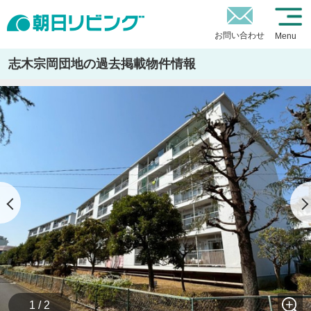
お問い合わせ
Menu
志木宗岡団地の過去掲載物件情報
1 / 2