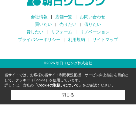
会社情報
店舗一覧
お問い合わせ
買いたい
売りたい
借りたい
貸したい
リフォーム
リノベーション
プライバシーポリシー
利用規約
サイトマップ
©
2026
朝日リビング株式会社
当サイトでは、お客様の当サイト利用状況把握、サービス向上検討を目的と
して、クッキー（Cookie）を使用しています。
詳しくは、当社の
「Cookieの取扱いについて」
をご確認ください。
閉じる