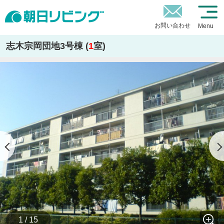
お問い合わせ
Menu
志木宗岡団地3号棟 (
1
室)
1 / 15