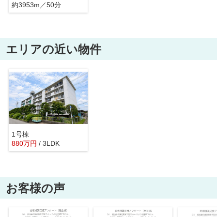
約3953m／50分
エリアの近い物件
1号棟
880
万
円
/ 3LDK
お客様の声