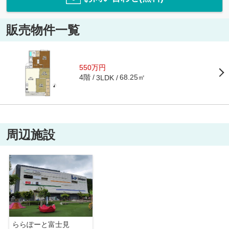
販売物件一覧
550万円
4階
68.25㎡
3LDK
周辺施設
ららぽーと富士見