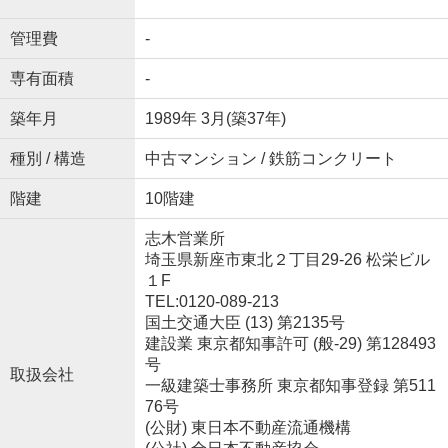
管理費
-
専有面積
-
築年月
1989年 3月(築37年)
種別 / 構造
中古マンション / 鉄筋コンクリート
階建
10階建
志木営業所
埼玉県新座市東北２丁目29-26 松栄ビル
１F
TEL:0120-089-213
国土交通大臣 (13) 第2135号
建設業 東京都知事許可 (般-29) 第128493
号
取扱会社
一級建築士事務所 東京都知事登録 第511
76号
(公財) 東日本不動産流通機構