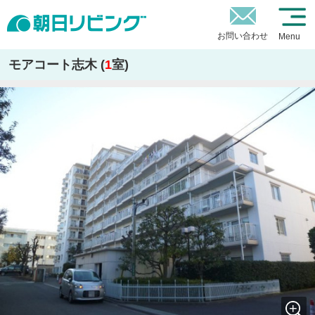
お問い合わせ
Menu
モアコート志木 (
1
室)