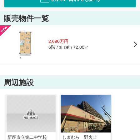
販売物件一覧
2,690万円
6階
72.00㎡
3LDK
周辺施設
新座市立第二中学校
しまむら 野火止