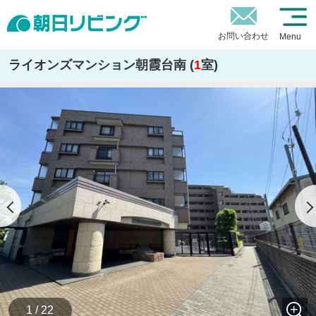
お問い合わせ
Menu
ライオンズマンション朝霞台南 (
1
室)
1 / 22