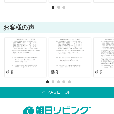
お客様の声
楊碩
楊碩
楊碩
PAGE TOP