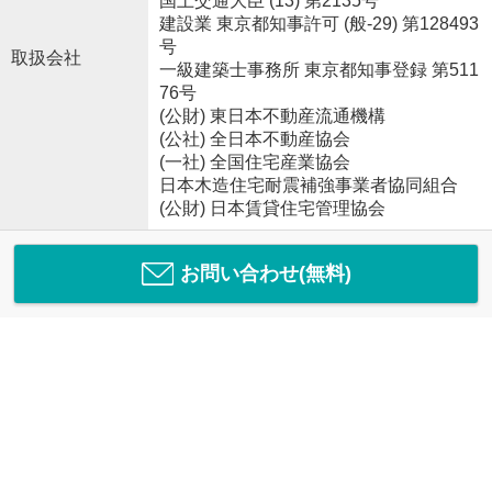
国土交通大臣 (13) 第2135号
建設業 東京都知事許可 (般-29) 第128493
号
取扱会社
一級建築士事務所 東京都知事登録 第511
76号
(公財) 東日本不動産流通機構
(公社) 全日本不動産協会
(一社) 全国住宅産業協会
日本木造住宅耐震補強事業者協同組合
(公財) 日本賃貸住宅管理協会
お問い合わせ(無料)