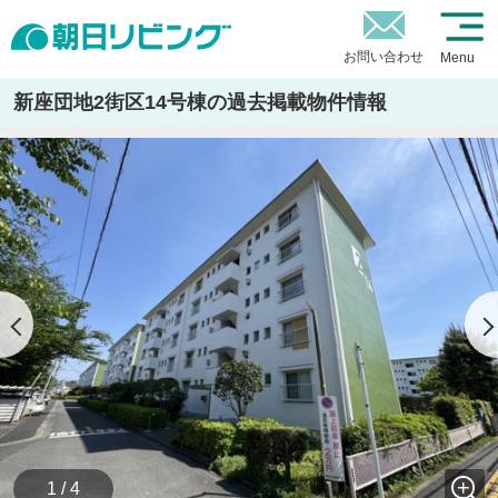
お問い合わせ
Menu
新座団地2街区14号棟の過去掲載物件情報
1 / 4