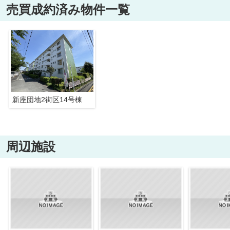
売買成約済み物件一覧
新座団地2街区14号棟
周辺施設