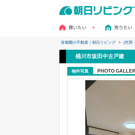
買いたい
売りたい
首都圏の不動産｜朝日リビング
>
(売買
桶川市坂田中古戸建
PHOTO GALLE
物件写真