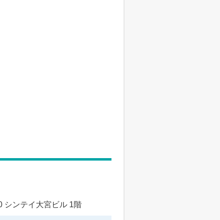
 シンテイ大宮ビル 1階