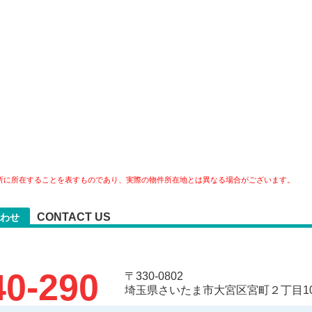
所に所在することを表すものであり、実際の物件所在地とは異なる場合がございます。
CONTACT US
わせ
40-290
〒330-0802
埼玉県さいたま市大宮区宮町２丁目10