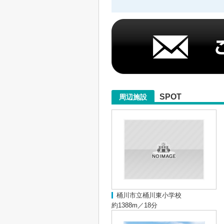
SPOT
周辺施設
桶川市立桶川東小学校
約1388m／18分