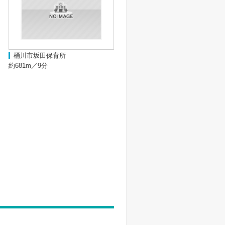
桶川市坂田保育所
約681m／9分