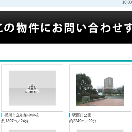
10:
桶川市立加納中学校
駅西口公園
約1897m／24分
約2249m／29分