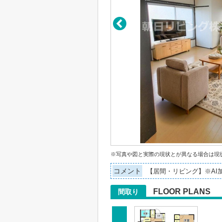
※写真や図と実際の現状とが異なる場合は現
コメント
【居間・リビング】※A
FLOOR PLANS
間取り