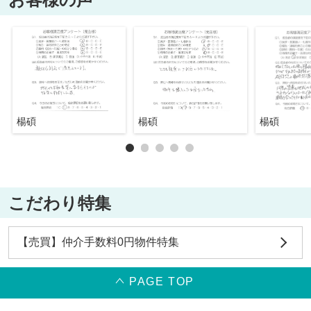
楊碩
楊碩
楊碩
こだわり特集
【売買】仲介手数料0円物件特集
PAGE TOP