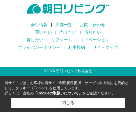
会社情報
店舗一覧
お問い合わせ
買いたい
売りたい
借りたい
貸したい
リフォーム
リノベーション
プライバシーポリシー
利用規約
サイトマップ
©
2026
朝日リビング株式会社
当サイトでは、お客様の当サイト利用状況把握、サービス向上検討を目的と
して、クッキー（Cookie）を使用しています。
詳しくは、当社の
「Cookieの取扱いについて」
をご確認ください。
閉じる