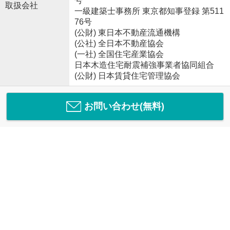
号
取扱会社
一級建築士事務所 東京都知事登録 第511
76号
(公財) 東日本不動産流通機構
(公社) 全日本不動産協会
(一社) 全国住宅産業協会
日本木造住宅耐震補強事業者協同組合
(公財) 日本賃貸住宅管理協会
お問い合わせ(無料)