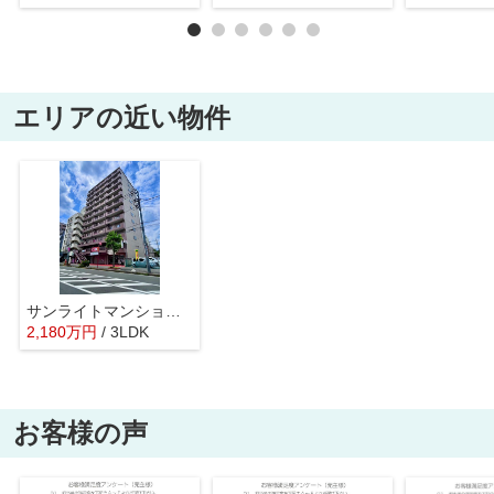
エリアの近い物件
サンライトマンションさつき
2,180
万
円
/ 3LDK
お客様の声