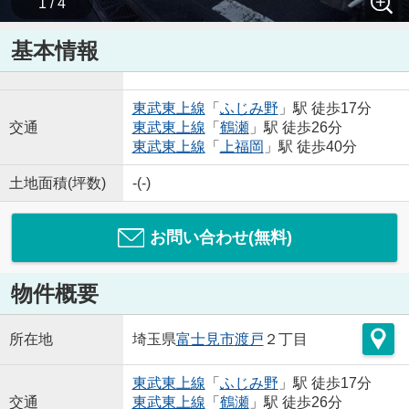
1 / 4
基本情報
東武東上線
「
ふじみ野
」駅 徒歩17分
交通
東武東上線
「
鶴瀬
」駅 徒歩26分
東武東上線
「
上福岡
」駅 徒歩40分
土地面積(坪数)
-(-)
お問い合わせ(無料)
物件概要
所在地
埼玉県
富士見市
渡戸
２丁目
東武東上線
「
ふじみ野
」駅 徒歩17分
交通
東武東上線
「
鶴瀬
」駅 徒歩26分