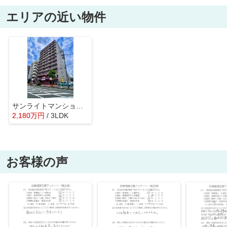
エリアの近い物件
サンライトマンションさつき
2,180
万
円
/ 3LDK
お客様の声