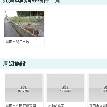
蓮田市閏戸土地
周辺施設
蓮田市立閏戸保育園
大山幼稚園
蓮田市立蓮