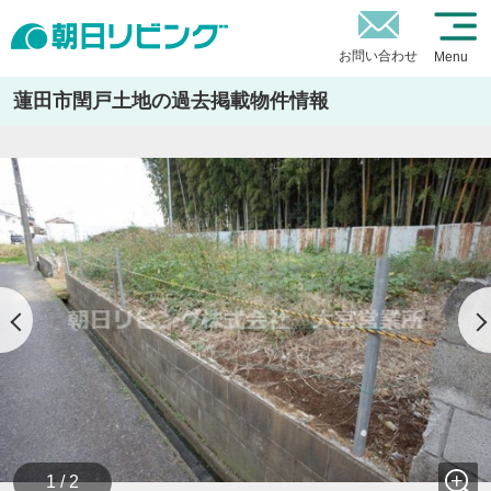
お問い合わせ
Menu
蓮田市閏戸土地の過去掲載物件情報
1 / 2