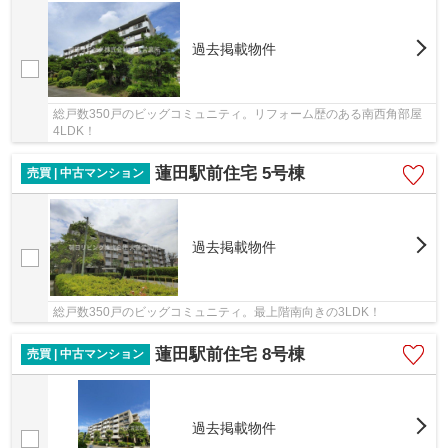
過去掲載物件
総戸数350戸のビッグコミュニティ。リフォーム歴のある南西角部屋
4LDK！
蓮田駅前住宅 5号棟
売買 | 中古マンション
過去掲載物件
総戸数350戸のビッグコミュニティ。最上階南向きの3LDK！
蓮田駅前住宅 8号棟
売買 | 中古マンション
過去掲載物件