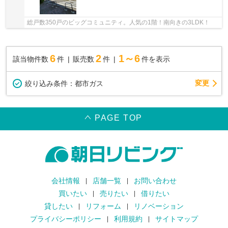
総戸数350戸のビッグコミュニティ。人気の1階！南向きの3LDK！
6
2
1～6
該当物件数
件
販売数
件
件を表示
変更
絞り込み条件：
都市ガス
PAGE TOP
会社情報
店舗一覧
お問い合わせ
買いたい
売りたい
借りたい
貸したい
リフォーム
リノベーション
プライバシーポリシー
利用規約
サイトマップ