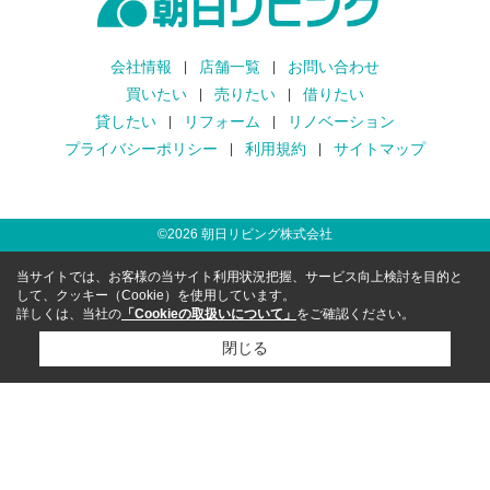
会社情報
店舗一覧
お問い合わせ
買いたい
売りたい
借りたい
貸したい
リフォーム
リノベーション
プライバシーポリシー
利用規約
サイトマップ
©
2026
朝日リビング株式会社
当サイトでは、お客様の当サイト利用状況把握、サービス向上検討を目的と
して、クッキー（Cookie）を使用しています。
詳しくは、当社の
「Cookieの取扱いについて」
をご確認ください。
閉じる