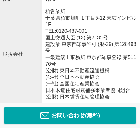
柏営業所
千葉県柏市旭町１丁目5-12 末広インビル
1F
TEL:0120-437-001
国土交通大臣 (13) 第2135号
建設業 東京都知事許可 (般-29) 第128493
号
取扱会社
一級建築士事務所 東京都知事登録 第511
76号
(公財) 東日本不動産流通機構
(公社) 全日本不動産協会
(一社) 全国住宅産業協会
日本木造住宅耐震補強事業者協同組合
(公財) 日本賃貸住宅管理協会
お問い合わせ(無料)