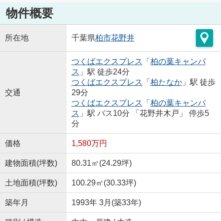
物件概要
所在地
千葉県
柏市
花野井
つくばエクスプレス
「
柏の葉キャンパ
ス
」駅 徒歩24分
つくばエクスプレス
「
柏たなか
」駅 徒歩
交通
29分
つくばエクスプレス
「
柏の葉キャンパ
ス
」駅 バス10分 「花野井木戸」 停歩5
分
価格
1,580万円
建物面積(坪数)
80.31㎡(24.29坪)
土地面積(坪数)
100.29㎡(30.33坪)
築年月
1993年 3月(築33年)