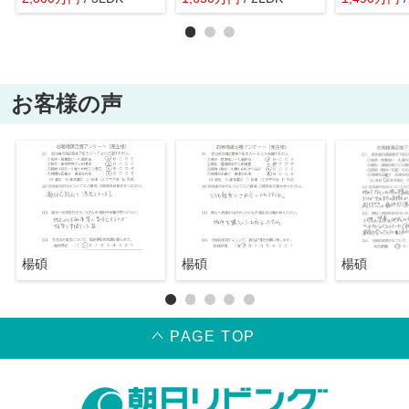
お客様の声
楊碩
楊碩
楊碩
PAGE TOP