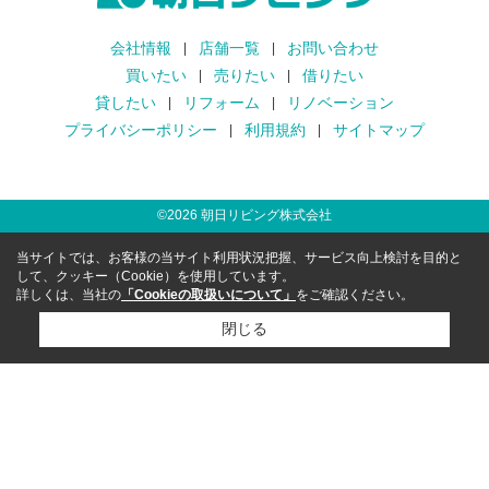
会社情報
店舗一覧
お問い合わせ
買いたい
売りたい
借りたい
貸したい
リフォーム
リノベーション
プライバシーポリシー
利用規約
サイトマップ
©
2026
朝日リビング株式会社
当サイトでは、お客様の当サイト利用状況把握、サービス向上検討を目的と
して、クッキー（Cookie）を使用しています。
詳しくは、当社の
「Cookieの取扱いについて」
をご確認ください。
閉じる