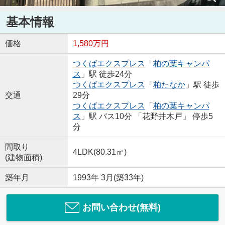
基本情報
価格
1,580万円
つくばエクスプレス
「
柏の葉キャンパ
ス
」駅 徒歩24分
つくばエクスプレス
「
柏たなか
」駅 徒歩
交通
29分
つくばエクスプレス
「
柏の葉キャンパ
ス
」駅 バス10分 「花野井木戸」 停歩5
分
間取り
4LDK(80.31㎡)
(建物面積)
築年月
1993年 3月(築33年)
お問い合わせ(無料)