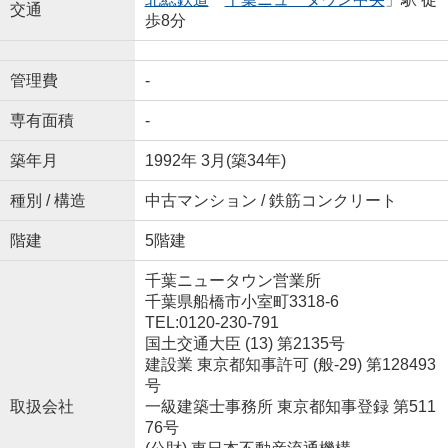
交通
歩8分
管理費
-
専有面積
-
築年月
1992年 3月(築34年)
種別 / 構造
中古マンション / 鉄筋コンクリート
階建
5階建
千葉ニュータウン営業所
千葉県船橋市小室町3318-6
TEL:0120-230-791
国土交通大臣 (13) 第2135号
建設業 東京都知事許可 (般-29) 第128493
号
取扱会社
一級建築士事務所 東京都知事登録 第511
76号