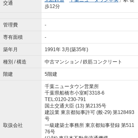
交通
歩12分
管理費
-
専有面積
-
築年月
1991年 3月(築35年)
種別 / 構造
中古マンション / 鉄筋コンクリート
階建
5階建
千葉ニュータウン営業所
千葉県船橋市小室町3318-6
TEL:0120-230-791
国土交通大臣 (13) 第2135号
建設業 東京都知事許可 (般-29) 第128493
号
取扱会社
一級建築士事務所 東京都知事登録 第511
76号