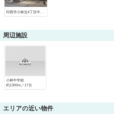
印西市小林北4丁目中古戸建
周辺施設
小林中学校
約1300m／17分
エリアの近い物件