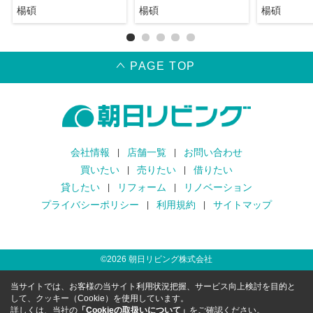
楊碩
楊碩
楊碩
PAGE TOP
会社情報
店舗一覧
お問い合わせ
買いたい
売りたい
借りたい
貸したい
リフォーム
リノベーション
プライバシーポリシー
利用規約
サイトマップ
©
2026
朝日リビング株式会社
当サイトでは、お客様の当サイト利用状況把握、サービス向上検討を目的と
して、クッキー（Cookie）を使用しています。
詳しくは、当社の
「Cookieの取扱いについて」
をご確認ください。