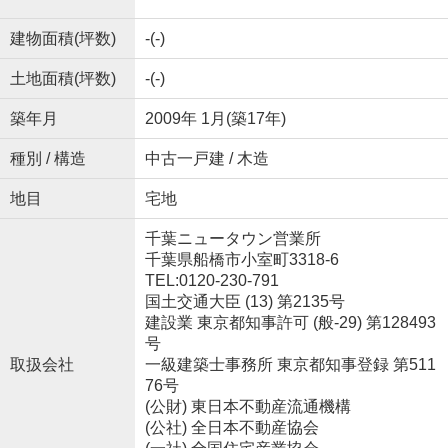
建物面積(坪数)
-(-)
土地面積(坪数)
-(-)
築年月
2009年 1月(築17年)
種別 / 構造
中古一戸建 / 木造
地目
宅地
千葉ニュータウン営業所
千葉県船橋市小室町3318-6
TEL:0120-230-791
国土交通大臣 (13) 第2135号
建設業 東京都知事許可 (般-29) 第128493
号
取扱会社
一級建築士事務所 東京都知事登録 第511
76号
(公財) 東日本不動産流通機構
(公社) 全日本不動産協会