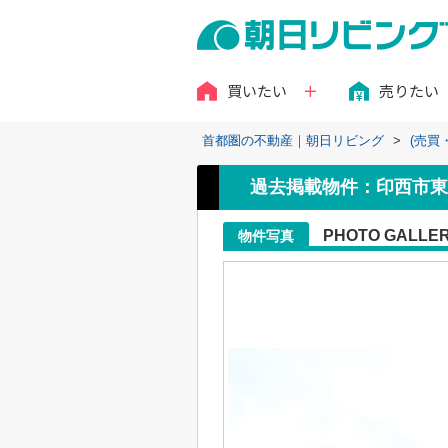
買いたい
売りたい
首都圏の不動産｜朝日リビング
>
(売買
過去掲載物件：印西市東
PHOTO GALLE
物件写真