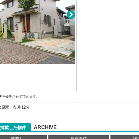
状を優先させて頂きます。
原駅」徒歩12分
ARCHIVE
掲載した物件
間取り
専有面積
詳