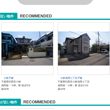
RECOMMENDED
近い物件
小林戸建
小林浅間三丁目戸建
千葉県印西市小林
千葉県印西市小林浅間３丁目
成田線「小林」駅 徒歩5分
成田線「小林」駅 徒歩12分
築36年
築33年
RECOMMENDED
が近い物件