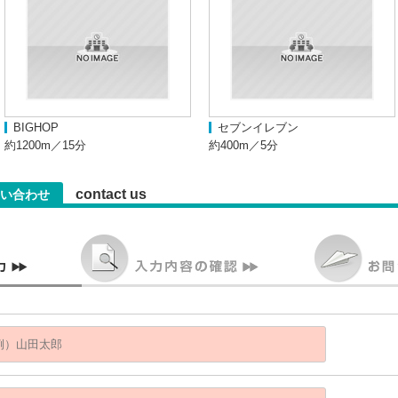
BIGHOP
セブンイレブン
約1200m／15分
約400m／5分
contact us
い合わせ