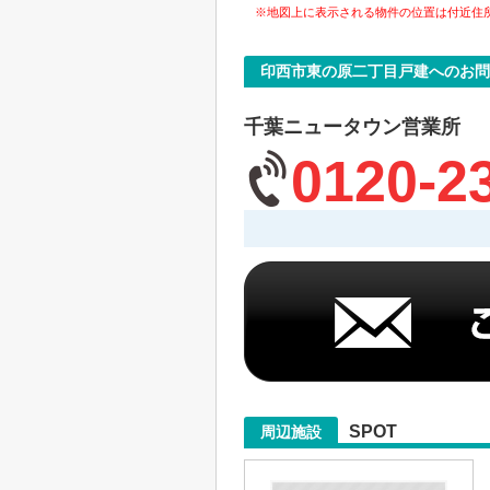
※地図上に表示される物件の位置は付近住
印西市東の原二丁目戸建へのお問
千葉ニュータウン営業所
0120-2
SPOT
周辺施設