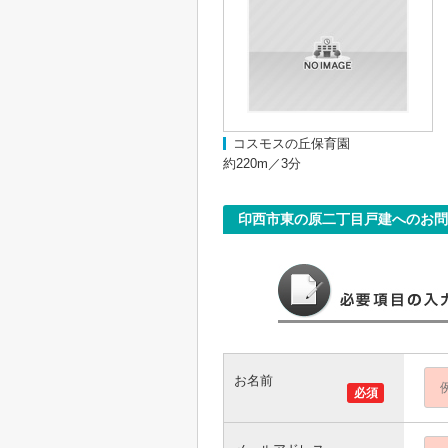
コスモスの丘保育園
約220m／3分
印西市東の原二丁目戸建へのお問
お名前
必須