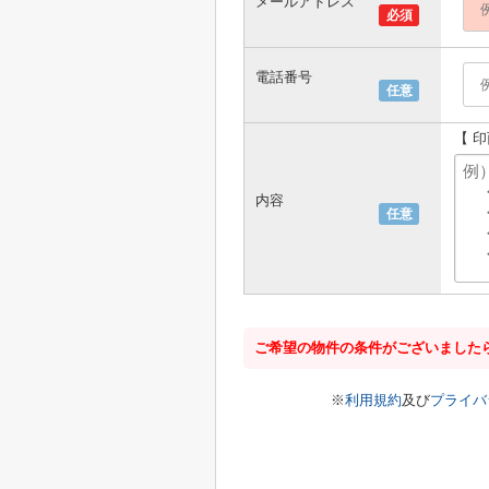
メールアドレス
必須
電話番号
任意
【 
内容
任意
ご希望の物件の条件がございました
※
利用規約
及び
プライバ