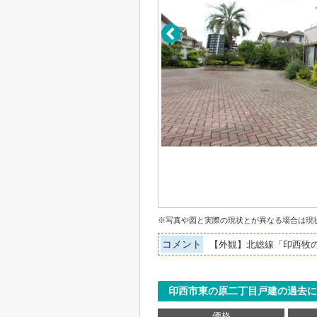
※写真や図と実際の現状とが異なる場合は現
コメント
【外観】北総線「印西牧の
印西市東の原二丁目戸建の過去に
価格