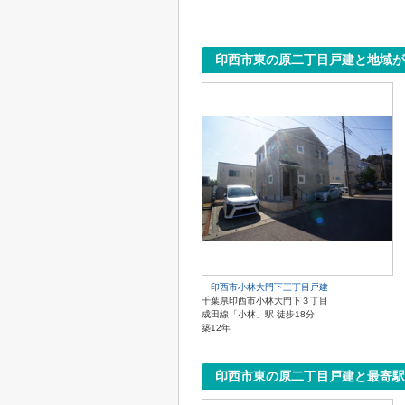
印西市東の原二丁目戸建と地域が
印西市小林大門下三丁目戸建
千葉県印西市小林大門下３丁目
成田線「小林」駅 徒歩18分
築12年
印西市東の原二丁目戸建と最寄駅