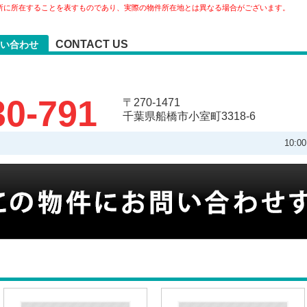
所に所在することを表すものであり、実際の物件所在地とは異なる場合がございます。
CONTACT US
い合わせ
30-791
〒270-1471
千葉県船橋市小室町3318-6
10: