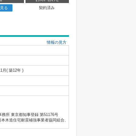
見る
契約済み
情報の見方
11月( 築12年 )
士事務所 東京都知事登録 第51176号
会、日本木造住宅耐震補強事業者協同組合、