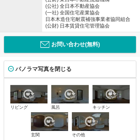
(公社) 全日本不動産協会
(一社) 全国住宅産業協会
日本木造住宅耐震補強事業者協同組合
(公財) 日本賃貸住宅管理協会
お問い合わせ(無料)
パノラマ写真を閉じる
リビング
風呂
キッチン
玄関
その他