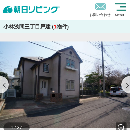
お問い合わせ
Menu
小林浅間三丁目戸建 (
1
物件)
1 / 27