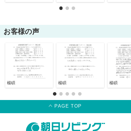
お客様の声
楊碩
楊碩
楊碩
PAGE TOP