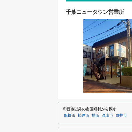
千葉ニュータウン営業所
印西市以外の市区町村から探す
船橋市
松戸市
柏市
流山市
白井市