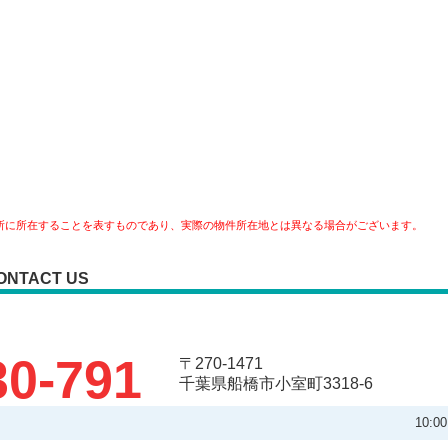
所に所在することを表すものであり、実際の物件所在地とは異なる場合がございます。
ONTACT US
30-791
〒270-1471
千葉県船橋市小室町3318-6
10: