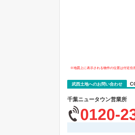
※地図上に表示される物件の位置は付近住
C
武西土地へのお問い合わせ
千葉ニュータウン営業所
0120-2