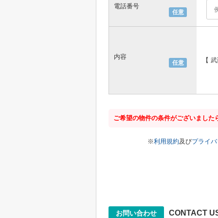
電話番号
任意
内容
【 
任意
ご希望の物件の条件がございました
※
利用規約
及び
プライバ
CONTACT U
お問い合わせ