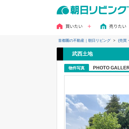
買いたい
売りたい
首都圏の不動産｜朝日リビング
>
(売買
武西土地
PHOTO GALLE
物件写真