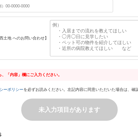
武西土地 へのお問い合わせ】
ら、「内容」欄にご入力ください。
シーポリシー
を必ずお読みください。左記内容に同意いただいた場合は、確
未入力項目があります
S