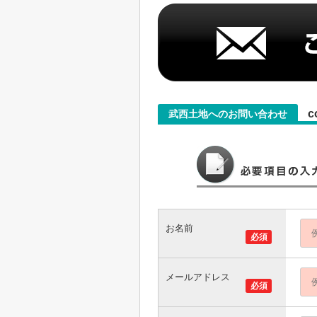
c
武西土地へのお問い合わせ
お名前
必須
メールアドレス
必須