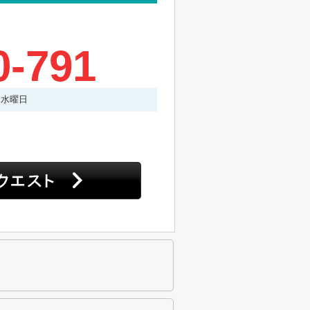
0-791
・水曜日