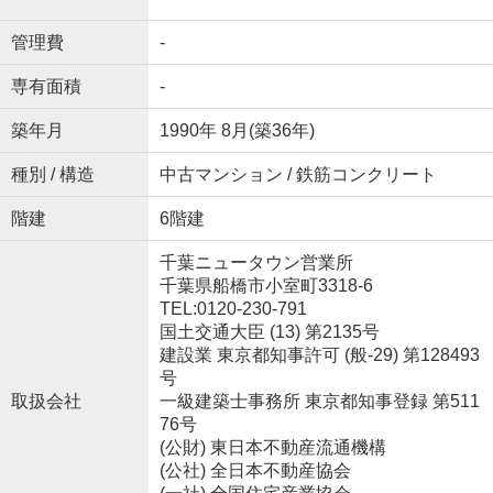
管理費
-
専有面積
-
築年月
1990年 8月(築36年)
種別 / 構造
中古マンション / 鉄筋コンクリート
階建
6階建
千葉ニュータウン営業所
千葉県船橋市小室町3318-6
TEL:0120-230-791
国土交通大臣 (13) 第2135号
建設業 東京都知事許可 (般-29) 第128493
号
取扱会社
一級建築士事務所 東京都知事登録 第511
76号
(公財) 東日本不動産流通機構
(公社) 全日本不動産協会