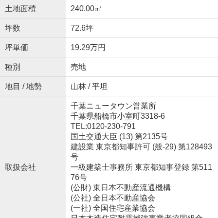
土地面積
240.00㎡
坪数
72.6坪
坪単価
19.29万円
種別
売地
地目 / 地勢
山林 / 平坦
千葉ニュータウン営業所
千葉県船橋市小室町3318-6
TEL:0120-230-791
国土交通大臣 (13) 第2135号
建設業 東京都知事許可 (般-29) 第128493
号
取扱会社
一級建築士事務所 東京都知事登録 第511
76号
(公財) 東日本不動産流通機構
(公社) 全日本不動産協会
(一社) 全国住宅産業協会