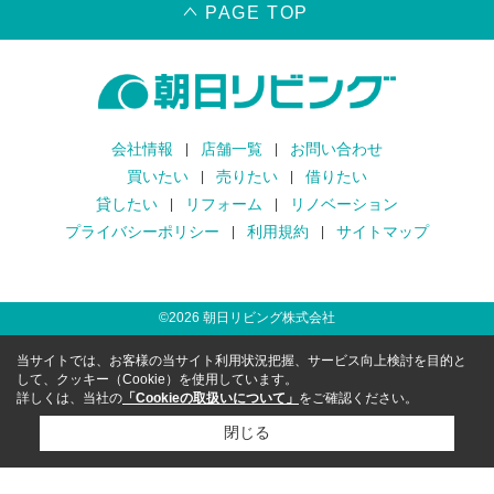
PAGE TOP
会社情報
店舗一覧
お問い合わせ
買いたい
売りたい
借りたい
貸したい
リフォーム
リノベーション
プライバシーポリシー
利用規約
サイトマップ
©
2026
朝日リビング株式会社
当サイトでは、お客様の当サイト利用状況把握、サービス向上検討を目的と
して、クッキー（Cookie）を使用しています。
詳しくは、当社の
「Cookieの取扱いについて」
をご確認ください。
閉じる