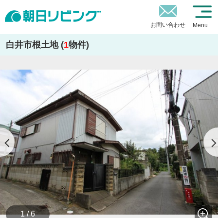
お問い合わせ
Menu
白井市根土地 (
1
物件)
1 / 6