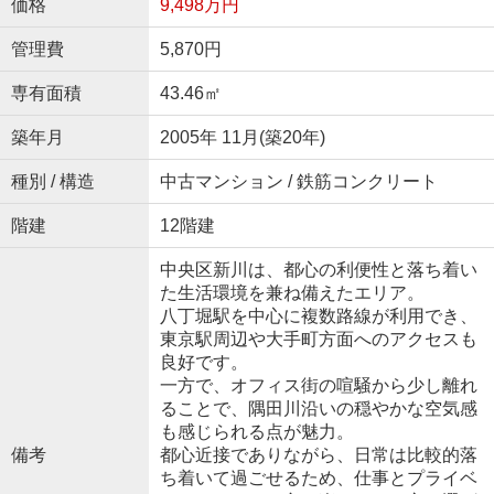
価格
9,498万円
管理費
5,870円
専有面積
43.46㎡
築年月
2005年 11月(築20年)
種別 / 構造
中古マンション / 鉄筋コンクリート
階建
12階建
中央区新川は、都心の利便性と落ち着い
た生活環境を兼ね備えたエリア。
八丁堀駅を中心に複数路線が利用でき、
東京駅周辺や大手町方面へのアクセスも
良好です。
一方で、オフィス街の喧騒から少し離れ
ることで、隅田川沿いの穏やかな空気感
も感じられる点が魅力。
備考
都心近接でありながら、日常は比較的落
ち着いて過ごせるため、仕事とプライベ