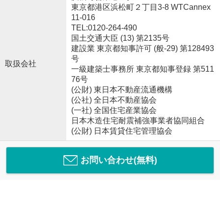
東京都港区浜松町２丁目3-8 WTCannex
11-016
TEL:0120-264-490
国土交通大臣 (13) 第2135号
建設業 東京都知事許可 (般-29) 第128493
号
取扱会社
一級建築士事務所 東京都知事登録 第511
76号
(公財) 東日本不動産流通機構
(公社) 全日本不動産協会
(一社) 全国住宅産業協会
日本木造住宅耐震補強事業者協同組合
(公財) 日本賃貸住宅管理協会
お問い合わせ(無料)