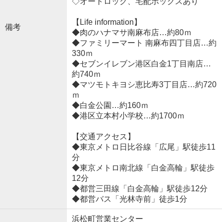
◇オートロック、宅配ボックスあり
【Life information】
備考
◆肉のハナマサ南麻布店…約80ｍ
◆ファミリーマート 南麻布四丁目店…約
330ｍ
◆セブンイレブン港区白金1丁目南店…
約740ｍ
◆マツモトキヨシ恵比寿3丁目店…約720
ｍ
◆白金公園…約160ｍ
◆港区立本村小学校…約1700ｍ
【交通アクセス】
◆東京メトロ日比谷線「広尾」駅徒歩11
分
◆東京メトロ南北線「白金高輪」駅徒歩
12分
◆都営三田線「白金高輪」駅徒歩12分
◆都営バス「光林寺前」徒歩1分
浜松町営業センター