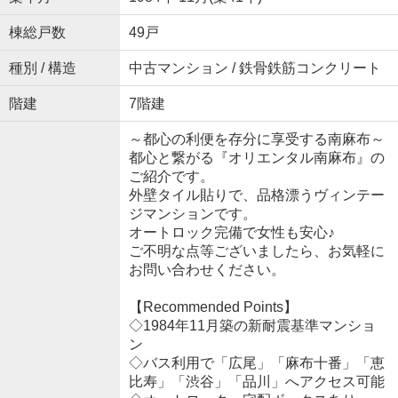
棟総戸数
49戸
種別 / 構造
中古マンション / 鉄骨鉄筋コンクリート
階建
7階建
～都心の利便を存分に享受する南麻布～
都心と繋がる『オリエンタル南麻布』の
ご紹介です。
外壁タイル貼りで、品格漂うヴィンテー
ジマンションです。
オートロック完備で女性も安心♪
ご不明な点等ございましたら、お気軽に
お問い合わせください。
【Recommended Points】
◇1984年11月築の新耐震基準マンショ
ン
◇バス利用で「広尾」「麻布十番」「恵
比寿」「渋谷」「品川」へアクセス可能