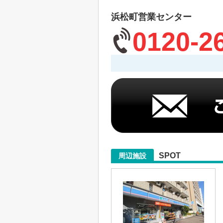
浜松町営業センター
0120-2
SPOT
周辺施設