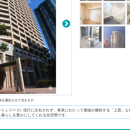
状を優先させて頂きます。
トシリーズ♪ 流行に左右されず、将来にわたって価値が継続する「上質」な
た暮らしを豊かにしてくれる住空間です。