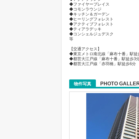
◆ファイヤープレイス
◆コモンラウンジ
◆キッチン＆ガーデン
◆ヒーリングフォレスト
◆アクティブフォレスト
◆ティアラデッキ
◆コンシェルジュデスク
等
【交通アクセス】
◆東京メトロ南北線「麻布十番」駅徒
◆都営大江戸線「麻布十番」駅徒歩3
◆都営大江戸線「赤羽橋」駅徒歩6分
PHOTO GALLE
物件写真