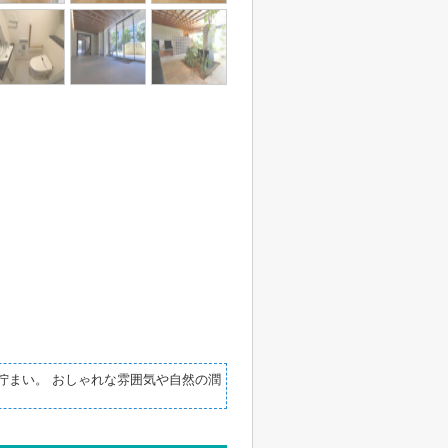
佇まい。 おしゃれな雰囲気や自然の潤