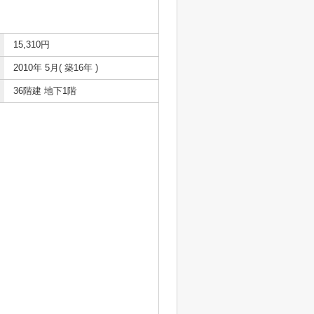
15,310円
2010年 5月( 築16年 )
36階建 地下1階