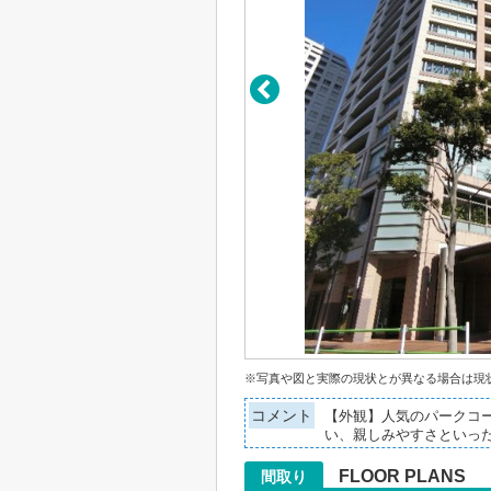
※写真や図と実際の現状とが異なる場合は現
コメント
【外観】人気のパークコー
い、親しみやすさといっ
FLOOR PLANS
間取り