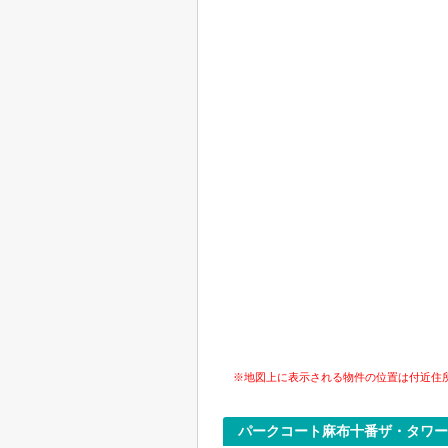
※地図上に表示される物件の位置は付近住
パークコート麻布十番ザ・タワー