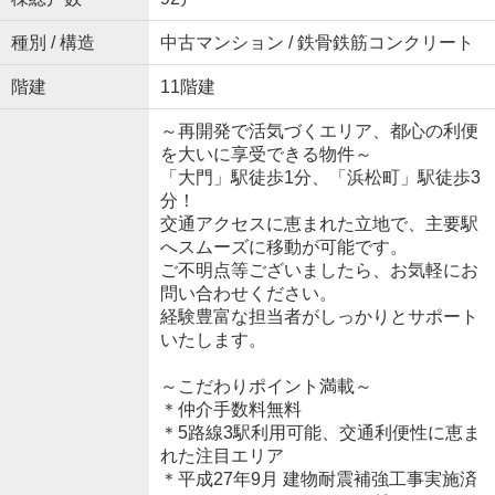
種別 / 構造
中古マンション / 鉄骨鉄筋コンクリート
階建
11階建
～再開発で活気づくエリア、都心の利便
を大いに享受できる物件～
「大門」駅徒歩1分、「浜松町」駅徒歩3
分！
交通アクセスに恵まれた立地で、主要駅
へスムーズに移動が可能です。
ご不明点等ございましたら、お気軽にお
問い合わせください。
経験豊富な担当者がしっかりとサポート
いたします。
～こだわりポイント満載～
＊仲介手数料無料
＊5路線3駅利用可能、交通利便性に恵ま
れた注目エリア
＊平成27年9月 建物耐震補強工事実施済