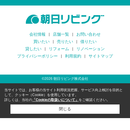
会社情報
店舗一覧
お問い合わせ
買いたい
売りたい
借りたい
貸したい
リフォーム
リノベーション
プライバシーポリシー
利用規約
サイトマップ
©
2026
朝日リビング株式会社
当サイトでは、お客様の当サイト利用状況把握、サービス向上検討を目的と
して、クッキー（Cookie）を使用しています。
詳しくは、当社の
「Cookieの取扱いについて」
をご確認ください。
閉じる