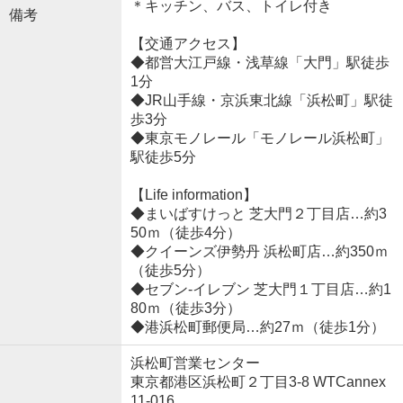
＊キッチン、バス、トイレ付き
備考
【交通アクセス】
◆都営大江戸線・浅草線「大門」駅徒歩
1分
◆JR山手線・京浜東北線「浜松町」駅徒
歩3分
◆東京モノレール「モノレール浜松町」
駅徒歩5分
【Life information】
◆まいばすけっと 芝大門２丁目店…約3
50ｍ（徒歩4分）
◆クイーンズ伊勢丹 浜松町店…約350ｍ
（徒歩5分）
◆セブン-イレブン 芝大門１丁目店…約1
80ｍ（徒歩3分）
◆港浜松町郵便局…約27ｍ（徒歩1分）
浜松町営業センター
東京都港区浜松町２丁目3-8 WTCannex
11-016