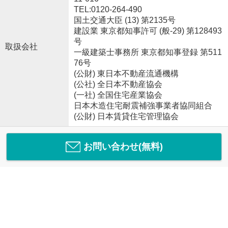
TEL:0120-264-490
国土交通大臣 (13) 第2135号
建設業 東京都知事許可 (般-29) 第128493
号
取扱会社
一級建築士事務所 東京都知事登録 第511
76号
(公財) 東日本不動産流通機構
(公社) 全日本不動産協会
(一社) 全国住宅産業協会
日本木造住宅耐震補強事業者協同組合
(公財) 日本賃貸住宅管理協会
お問い合わせ(無料)