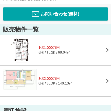
お問い合わせ(無料)
販売物件一覧
1億1,000万円
5階
68.04㎡
3LDK
3億2,000万円
8階
140.13㎡
3LDK
周辺施設