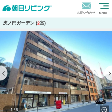
お問い合わせ
Menu
虎ノ門ガーデン (
2
室)
1 / 6