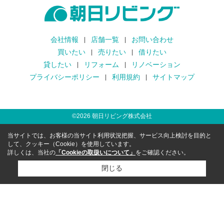
会社情報
店舗一覧
お問い合わせ
買いたい
売りたい
借りたい
貸したい
リフォーム
リノベーション
プライバシーポリシー
利用規約
サイトマップ
©
2026
朝日リビング株式会社
当サイトでは、お客様の当サイト利用状況把握、サービス向上検討を目的と
して、クッキー（Cookie）を使用しています。
詳しくは、当社の
「Cookieの取扱いについて」
をご確認ください。
閉じる