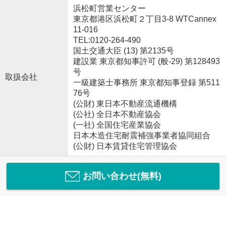
浜松町営業センター
東京都港区浜松町２丁目3-8 WTCannex
11-016
TEL:0120-264-490
国土交通大臣 (13) 第2135号
建設業 東京都知事許可 (般-29) 第128493
号
取扱会社
一級建築士事務所 東京都知事登録 第511
76号
(公財) 東日本不動産流通機構
(公社) 全日本不動産協会
(一社) 全国住宅産業協会
日本木造住宅耐震補強事業者協同組合
(公財) 日本賃貸住宅管理協会
お問い合わせ(無料)