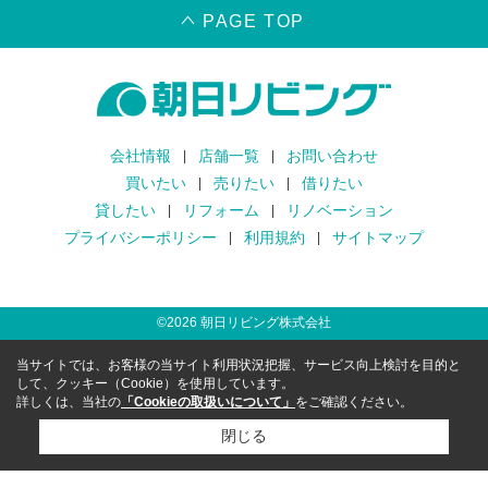
PAGE TOP
会社情報
店舗一覧
お問い合わせ
買いたい
売りたい
借りたい
貸したい
リフォーム
リノベーション
プライバシーポリシー
利用規約
サイトマップ
©
2026
朝日リビング株式会社
当サイトでは、お客様の当サイト利用状況把握、サービス向上検討を目的と
して、クッキー（Cookie）を使用しています。
詳しくは、当社の
「Cookieの取扱いについて」
をご確認ください。
閉じる