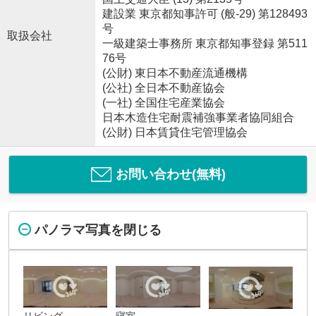
建設業 東京都知事許可 (般-29) 第128493
号
取扱会社
一級建築士事務所 東京都知事登録 第511
76号
(公財) 東日本不動産流通機構
(公社) 全日本不動産協会
(一社) 全国住宅産業協会
日本木造住宅耐震補強事業者協同組合
(公財) 日本賃貸住宅管理協会
お問い合わせ(無料)
パノラマ写真を閉じる