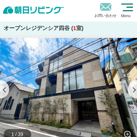
お問い合わせ
Menu
オープンレジデンシア四谷 (
1
室)
1 / 39