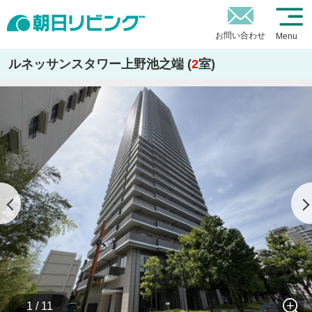
お問い合わせ
Menu
ルネッサンスタワー上野池之端 (
2
室)
1 / 11