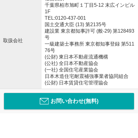
千葉県柏市旭町１丁目5-12 末広インビル
1F
TEL:0120-437-001
国土交通大臣 (13) 第2135号
建設業 東京都知事許可 (般-29) 第128493
号
取扱会社
一級建築士事務所 東京都知事登録 第511
76号
(公財) 東日本不動産流通機構
(公社) 全日本不動産協会
(一社) 全国住宅産業協会
日本木造住宅耐震補強事業者協同組合
(公財) 日本賃貸住宅管理協会
お問い合わせ(無料)