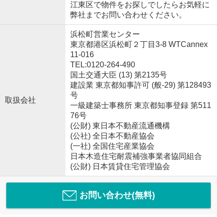
江東区で物件をお探しでしたらお気軽に
弊社までお問い合わせください。
浜松町営業センター
東京都港区浜松町２丁目3-8 WTCannex
11-016
TEL:0120-264-490
国土交通大臣 (13) 第2135号
建設業 東京都知事許可 (般-29) 第128493
号
取扱会社
一級建築士事務所 東京都知事登録 第511
76号
(公財) 東日本不動産流通機構
(公社) 全日本不動産協会
(一社) 全国住宅産業協会
日本木造住宅耐震補強事業者協同組合
(公財) 日本賃貸住宅管理協会
お問い合わせ(無料)