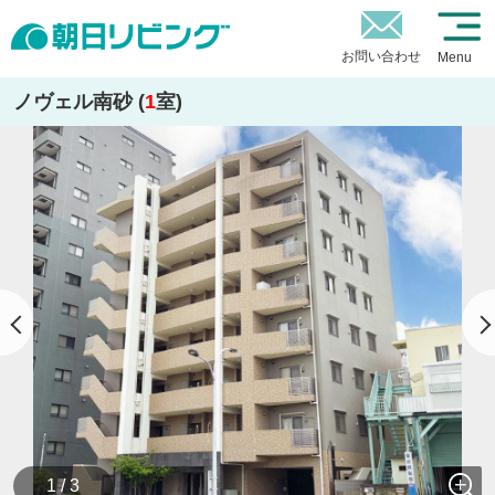
お問い合わせ
Menu
ノヴェル南砂 (
1
室)
1 / 3