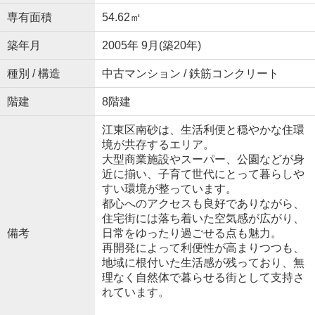
専有面積
54.62㎡
築年月
2005年 9月(築20年)
種別 / 構造
中古マンション / 鉄筋コンクリート
階建
8階建
江東区南砂は、生活利便と穏やかな住環
境が共存するエリア。
大型商業施設やスーパー、公園などが身
近に揃い、子育て世代にとって暮らしや
すい環境が整っています。
都心へのアクセスも良好でありながら、
住宅街には落ち着いた空気感が広がり、
備考
日常をゆったり過ごせる点も魅力。
再開発によって利便性が高まりつつも、
地域に根付いた生活感が残っており、無
理なく自然体で暮らせる街として支持さ
れています。