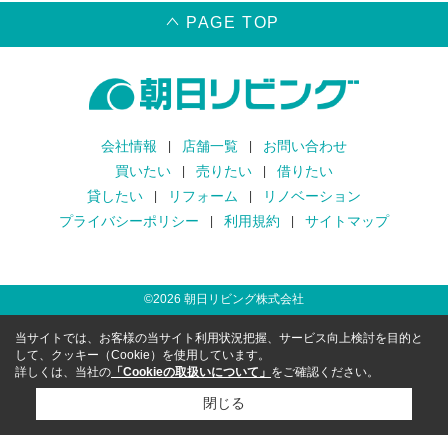
PAGE TOP
会社情報
店舗一覧
お問い合わせ
買いたい
売りたい
借りたい
貸したい
リフォーム
リノベーション
プライバシーポリシー
利用規約
サイトマップ
©
2026
朝日リビング株式会社
当サイトでは、お客様の当サイト利用状況把握、サービス向上検討を目的と
して、クッキー（Cookie）を使用しています。
詳しくは、当社の
「Cookieの取扱いについて」
をご確認ください。
閉じる