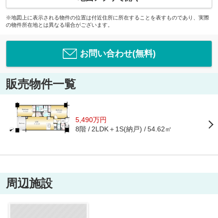
※地図上に表示される物件の位置は付近住所に所在することを表すものであり、実際
の物件所在地とは異なる場合がございます。
お問い合わせ(無料)
販売物件一覧
5,490万円
8階
2LDK＋1S(納戸)
54.62㎡
周辺施設