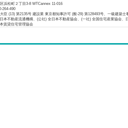
浜松町２丁目3-8 WTCannex 11-016
0-264-490
臣 (13) 第2135号 建設業 東京都知事許可 (般-29) 第128493号、一級建築
 東日本不動産流通機構、(公社) 全日本不動産協会、(一社) 全国住宅産業協
 日本賃貸住宅管理協会