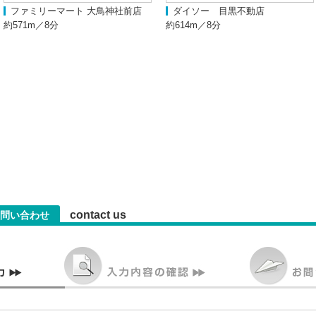
ファミリーマート 大鳥神社前店
ダイソー 目黒不動店
約571m／8分
約614m／8分
contact us
問い合わせ