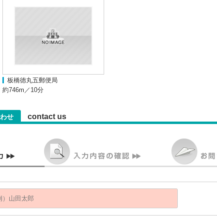
板橋徳丸五郵便局
約746m／10分
contact us
わせ