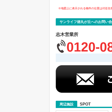
※地図上に表示される物件の位置は付近住
サンライフ徳丸が丘へのお問い合
志木営業所
0120-0
SPOT
周辺施設