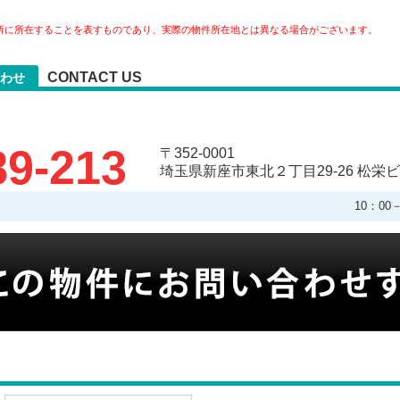
所に所在することを表すものであり、実際の物件所在地とは異なる場合がございます。
CONTACT US
わせ
89-213
〒352-0001
埼玉県新座市東北２丁目29-26 松栄ビ
10：0