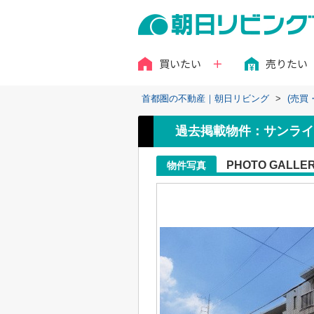
買いたい
売りたい
首都圏の不動産｜朝日リビング
>
(売買
過去掲載物件：サンライ
PHOTO GALLE
物件写真