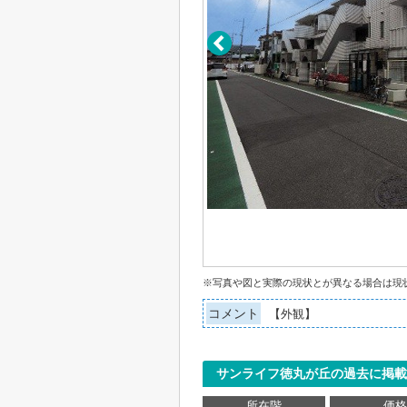
※写真や図と実際の現状とが異なる場合は現
コメント
【外観】
サンライフ徳丸が丘の過去に掲載
所在階
価格