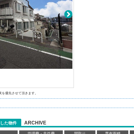
状を優先させて頂きます。
ARCHIVE
した物件
管理費・共益費
間取り
専有面積