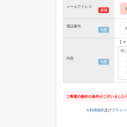
メールアドレス
必須
電話番号
任意
【 
内容
任意
ご希望の物件の条件がございました
※
利用規約
及び
プライバ