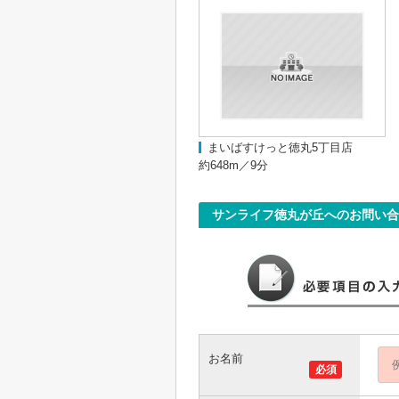
まいばすけっと徳丸5丁目店
約648m／9分
サンライフ徳丸が丘へのお問い合
お名前
必須