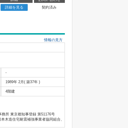
詳細を見る
契約済み
情報の見方
-
1989年 2月( 築37年 )
4階建
士事務所 東京都知事登録 第51176号
会、日本木造住宅耐震補強事業者協同組合、