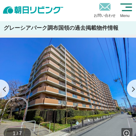
お問い合わせ
Menu
グレーシアパーク調布国領の過去掲載物件情報
1 / 7