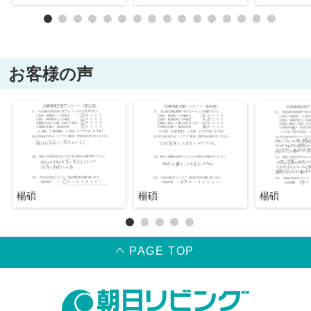
お客様の声
楊碩
楊碩
楊碩
PAGE TOP