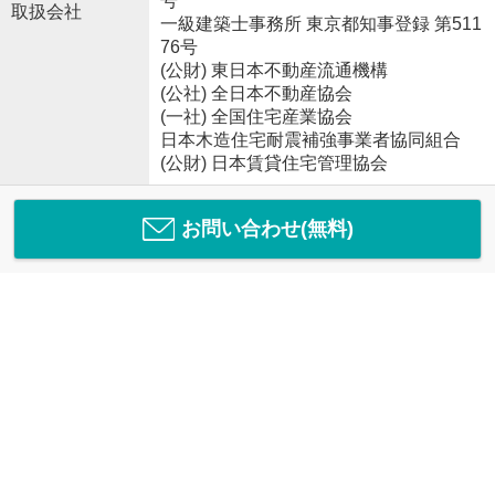
号
取扱会社
一級建築士事務所 東京都知事登録 第511
76号
(公財) 東日本不動産流通機構
(公社) 全日本不動産協会
(一社) 全国住宅産業協会
日本木造住宅耐震補強事業者協同組合
(公財) 日本賃貸住宅管理協会
お問い合わせ(無料)