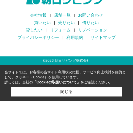
会社情報
店舗一覧
お問い合わせ
買いたい
売りたい
借りたい
貸したい
リフォーム
リノベーション
プライバシーポリシー
利用規約
サイトマップ
©
2026
朝日リビング株式会社
当サイトでは、お客様の当サイト利用状況把握、サービス向上検討を目的と
して、クッキー（Cookie）を使用しています。
詳しくは、当社の
「Cookieの取扱いについて」
をご確認ください。
閉じる