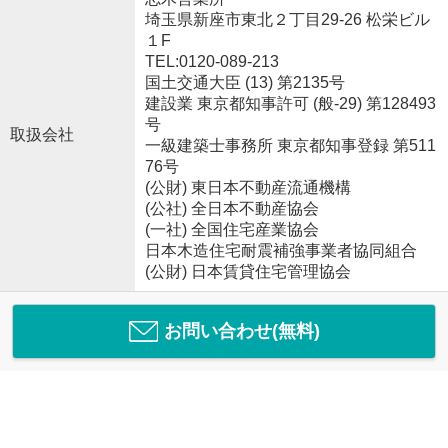
埼玉県新座市東北２丁目29-26 松栄ビル
１F
TEL:0120-089-213
国土交通大臣 (13) 第2135号
建設業 東京都知事許可 (般-29) 第128493
号
取扱会社
一級建築士事務所 東京都知事登録 第511
76号
(公財) 東日本不動産流通機構
(公社) 全日本不動産協会
(一社) 全国住宅産業協会
日本木造住宅耐震補強事業者協同組合
(公財) 日本賃貸住宅管理協会
お問い合わせ(無料)