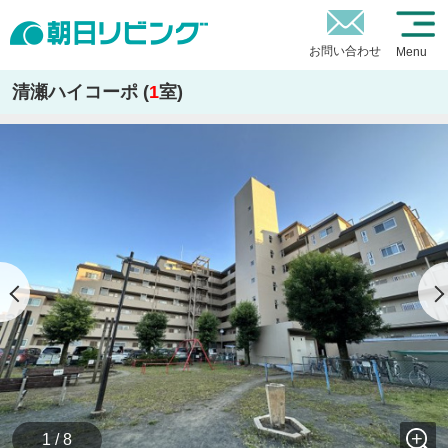
お問い合わせ
Menu
清瀬ハイコーポ (
1
室)
1 / 8