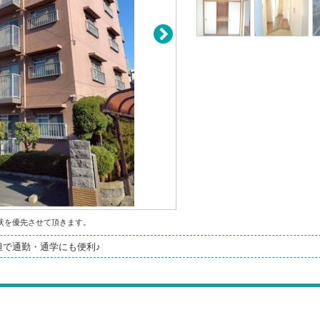
状を優先させて頂きます。
坦で通勤・通学にも便利♪