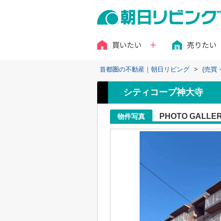
買いたい
売りたい
首都圏の不動産｜朝日リビング
>
(売買
シティコープ神大寺
PHOTO GALLE
物件写真