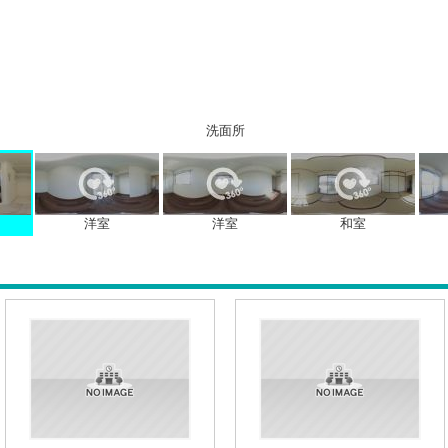
洗面所
洋室
洋室
和室