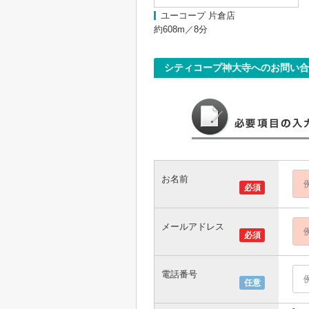
ユーコープ 片倉店
約608m／8分
シティコープ神大寺へのお問い合
お名前
必須
メールアドレス
必須
電話番号
任意