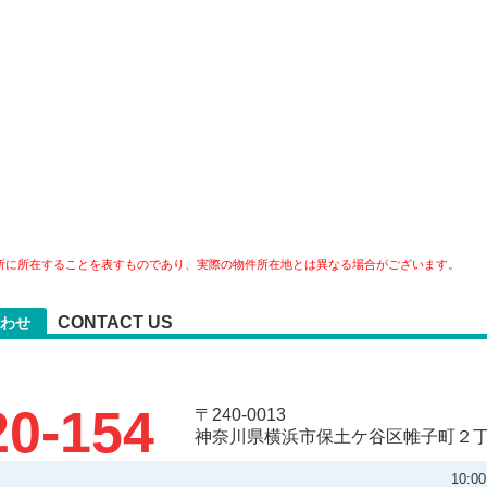
所に所在することを表すものであり、実際の物件所在地とは異なる場合がございます。
CONTACT US
わせ
20-154
〒240-0013
神奈川県横浜市保土ケ谷区帷子町２丁目
10: