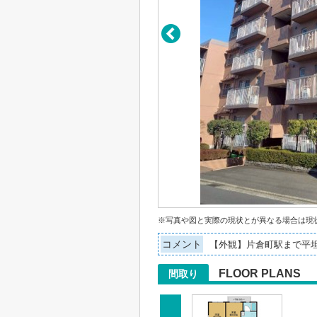
※写真や図と実際の現状とが異なる場合は現
コメント
【外観】片倉町駅まで平
FLOOR PLANS
間取り