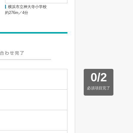
横浜市立神大寺小学校
約276m／4分
0
/
2
必須項目完了