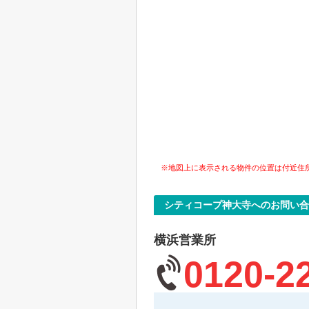
※地図上に表示される物件の位置は付近住
シティコープ神大寺へのお問い合
横浜営業所
0120-2