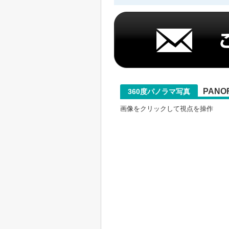
PANO
360度パノラマ写真
画像をクリックして視点を操作