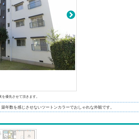
状を優先させて頂きます。
。築年数を感じさせないツートンカラーでおしゃれな外観です。