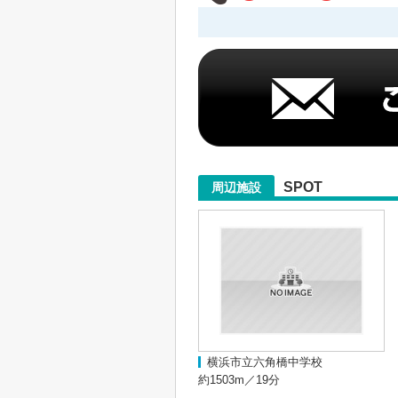
SPOT
周辺施設
横浜市立六角橋中学校
約1503m／19分