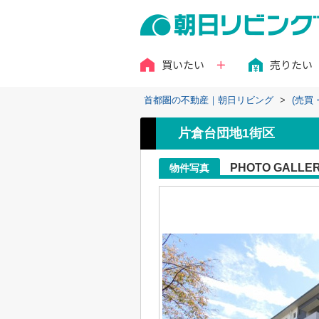
買いたい
売りたい
首都圏の不動産｜朝日リビング
>
(売買
片倉台団地1街区
PHOTO GALLE
物件写真