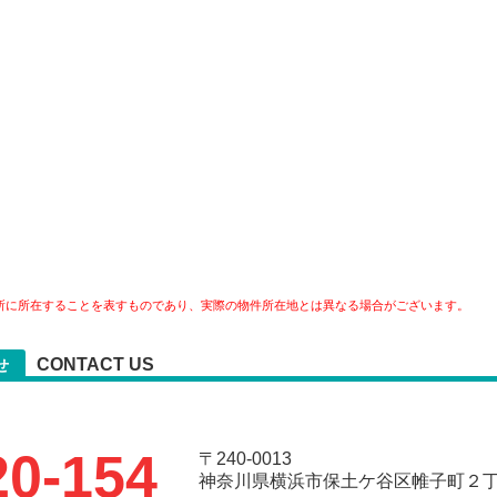
所に所在することを表すものであり、実際の物件所在地とは異なる場合がございます。
CONTACT US
せ
20-154
〒240-0013
神奈川県横浜市保土ケ谷区帷子町２丁目