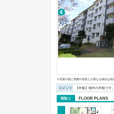
※写真や図と実際の現状とが異なる場合は現
コメント
【外観】物件の外観です
FLOOR PLANS
間取り