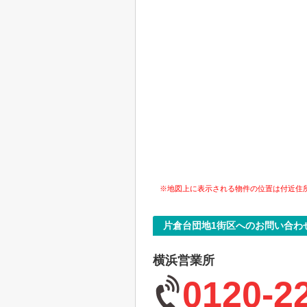
※地図上に表示される物件の位置は付近住
片倉台団地1街区へのお問い合わ
横浜営業所
0120-2