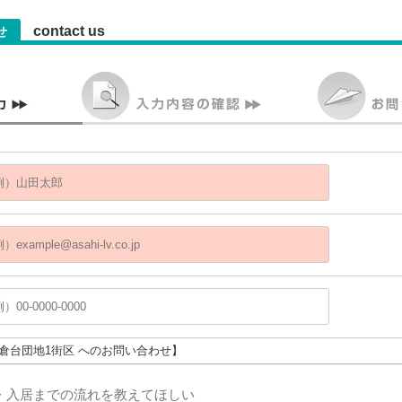
contact us
せ
片倉台団地1街区 へのお問い合わせ】