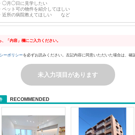
ら、「内容」欄にご入力ください。
シーポリシー
を必ずお読みください。左記内容に同意いただいた場合は、確
未入力項目があります
RECOMMENDED
件